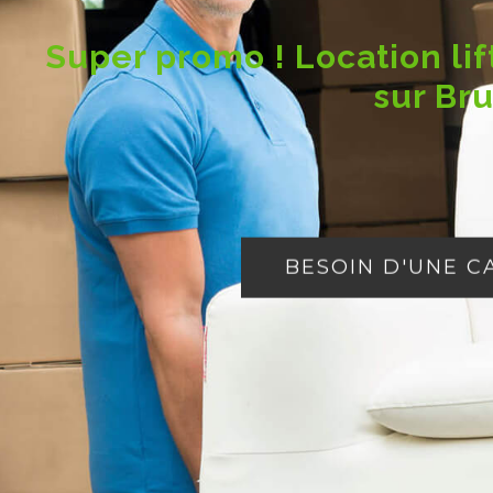
Super promo ! Location l
sur Br
BESOIN D'UNE 