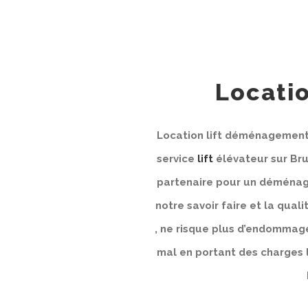
Locati
Location lift déménagement 
service
lift
élévateur sur Brux
partenaire pour un déménage
notre savoir faire et la quali
, ne risque plus d’endommage
mal en portant des charges lo