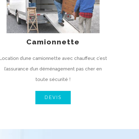
Camionnette
Location d’une camionnette avec chauffeur, c’est
l’assurance d’un déménagement pas cher en
toute sécurité !
DEVIS