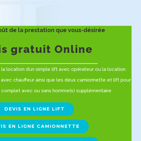
oût de la prestation que vous-désirée
s gratuit Online
la location d’un simple lift avec opérateur ou la location
avec chauffeur ainsi que les deux camionnette et lift pour
complet avec ou sans homme(s) supplémentaire
DEVIS EN LIGNE LIFT
IS EN LIGNE CAMIONNETTE