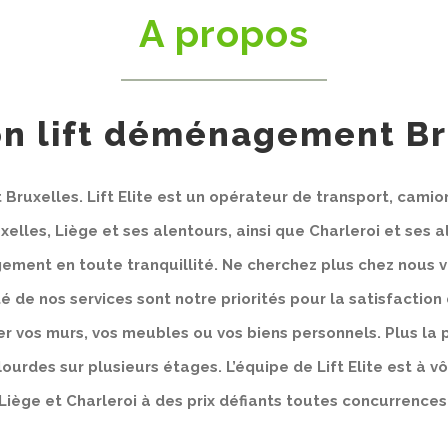
A propos
on lift déménagement Br
Bruxelles. Lift Elite est un opérateur de transport, ca
elles, Liège et ses alentours, ainsi que Charleroi et ses a
ment en toute tranquillité. Ne cherchez plus chez nous v
té de nos services sont notre priorités pour la satisfaction 
r vos murs, vos meubles ou vos biens personnels. Plus la p
urdes sur plusieurs étages. L’équipe de Lift Elite est à vô
Liège et Charleroi à des prix défiants toutes concurrences