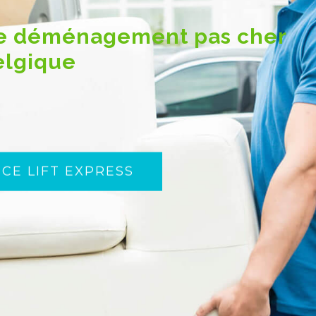
 de déménagement pas cher
elgique
ICE LIFT EXPRESS