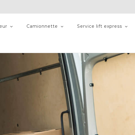
teur
Camionnette
Service lift express