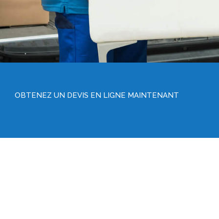
OBTENEZ UN DEVIS EN LIGNE MAINTENANT