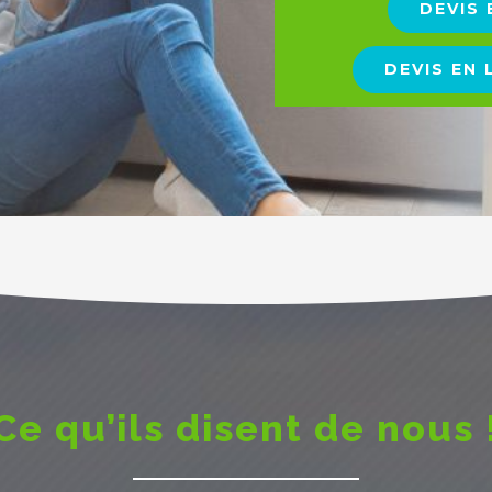
DEVIS 
DEVIS EN
Ce qu’ils disent de nous 