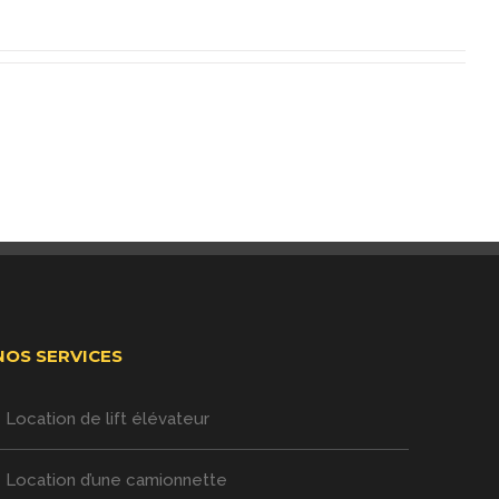
NOS SERVICES
Location de lift élévateur
Location d’une camionnette