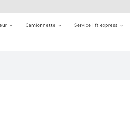
teur
Camionnette
Service lift express